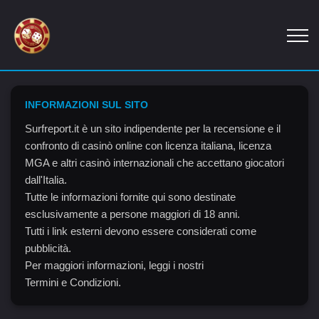
INFORMAZIONI SUL SITO
Surfreport.it è un sito indipendente per la recensione e il
confronto di casinò online con licenza italiana, licenza
MGA e altri casinò internazionali che accettano giocatori
dall'Italia.
Tutte le informazioni fornite qui sono destinate
esclusivamente a persone maggiori di 18 anni.
Tutti i link esterni devono essere considerati come
pubblicità.
Per maggiori informazioni, leggi i nostri
Termini e Condizioni
.