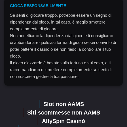
GIOCA RESPONSABILMENTE
Se senti di giocare troppo, potrebbe essere un segno di
dipendenza dal gioco. In tal caso, è meglio smettere
completamente di giocare.
Non accettiamo la dipendenza dal gioco e ti consigliamo
di abbandonare qualsiasi forma di gioco se sei convinto di
poter battere il casinò o se non riesci a controllare il tuo
gioco.
Il gioco d'azzardo è basato sulla fortuna e sul caso, e ti
raccomandiamo di smettere completamente se senti di
non riuscire a gestire la tua passione.
Slot non AAMS
Siti scommesse non AAMS
AllySpin Casinò