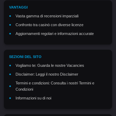
VANTAGGI
Vasta gamma di recensioni imparziali
Confronto tra casinò con diverse licenze
Aggiornamenti regolari e informazioni accurate
SEZIONI DEL SITO
Vogliamo te: Guarda le nostre Vacancies
Disclaimer: Leggi il nostro Disclaimer
Termini e condizioni: Consulta i nostri Termini e
Condizioni
Informazioni su di noi